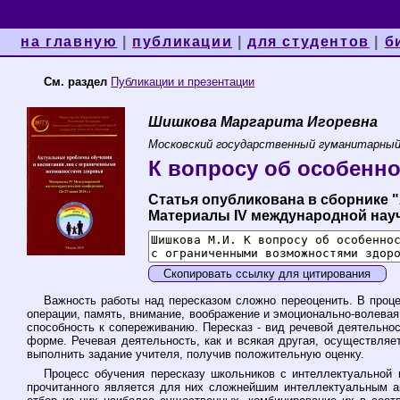
на главную
|
публикации
|
для студентов
|
б
См. раздел
Публикации и презентации
Шишкова Маргарита Игоревна
Московский государственный гуманитарный
К вопросу об особенно
Статья опубликована в сборнике 
Материалы IV международной научно
Скопировать ссылку для цитирования
Важность работы над пересказом сложно переоценить. В проце
операции, память, внимание, воображение и эмоционально-волевая
способность к сопереживанию. Пересказ - вид речевой деятельнос
форме. Речевая деятельность, как и всякая другая, осуществля
выполнить задание учителя, получив положительную оценку.
Процесс обучения пересказу школьников с интеллектуальной 
прочитанного является для них сложнейшим интеллектуальным ак