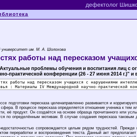
дефектолог Шишко
иблиотека
 университет им. М. А. Шолохова
стях работы над пересказом учащих
"Актуальные проблемы обучения и воспитания лиц с 
-практической конференции (26 - 27 июня 2014 г.)" и в
ссе подготовки пересказа целенаправленно развивается и корригирует
 сфера. В процессе пересказа определяется отношение ученика к тем ил
ти, её продукт. Он создаётся на основе образца прочитанного или ус
ется по определённым мотивам. В случае создания пересказа таковы
недостаточностью сопровождается целым рядом трудностей. Прежде в
том переработки и воспроизведения текста. Данный акт предполагае