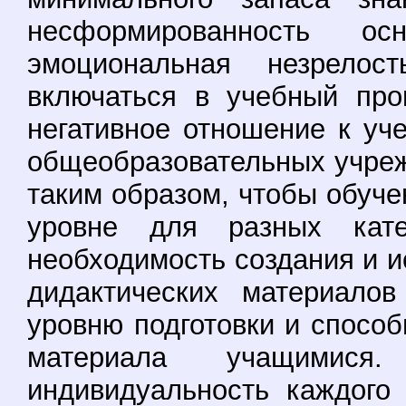
несформированность о
эмоциональная незрело
включаться в учебный про
негативное отношение к уч
общеобразовательных учре
таким образом, чтобы обуч
уровне для разных кате
необходимость создания и и
дидактических материало
уровню подготовки и спосо
материала учащимися
индивидуальность каждого