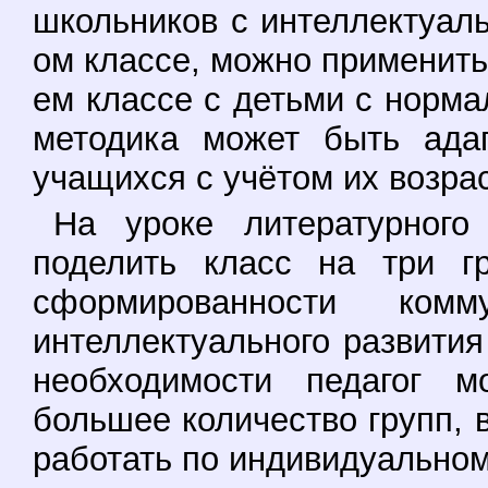
школьников с интеллектуал
ом классе, можно применить 
ем классе с детьми с норма
методика может быть адап
учащихся с учётом их возрас
На уроке литературного
поделить класс на три г
сформированности комм
интеллектуального развития
необходимости педагог м
большее количество групп, 
работать по индивидуально