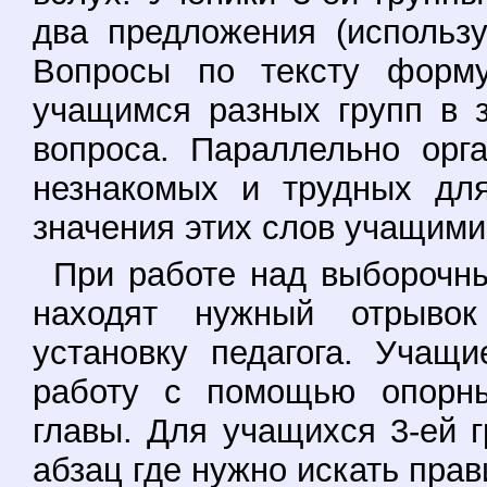
два предложения (использ
Вопросы по тексту форму
учащимся разных групп в 
вопроса. Параллельно орг
незнакомых и трудных дл
значения этих слов учащимис
При работе над выборочн
находят нужный отрывок
установку педагога. Учащ
работу с помощью опорны
главы. Для учащихся 3-ей г
абзац где нужно искать прав