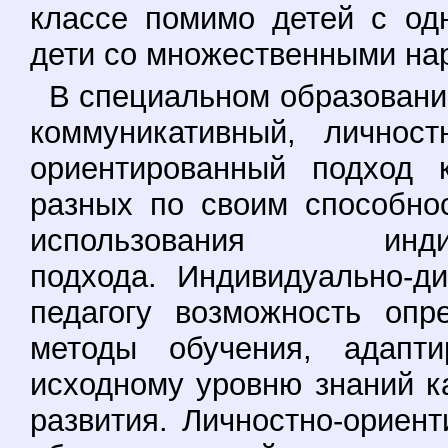
классе помимо детей с од
дети со множественными на
В специальном образовани
коммуникативный, личност
ориентированный подход 
разных по своим способно
использования индивид
подхода. Индивидуально-д
педагогу возможность опр
методы обучения, адапти
исходному уровню знаний к
развития. Личностно-ориен