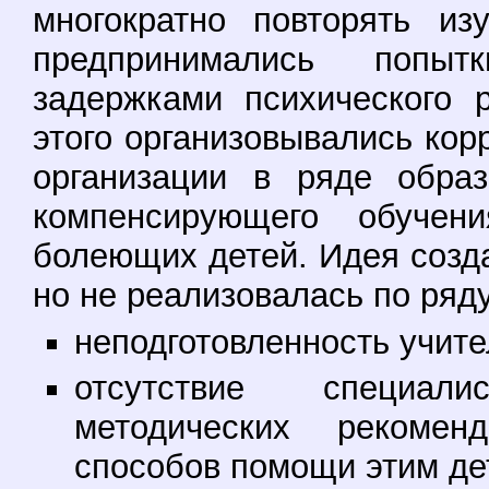
многократно повторять из
предпринимались попы
задержками психического 
этого организовывались ко
организации в ряде образ
компенсирующего обуче
болеющих детей. Идея созд
но не реализовалась по ряд
неподготовленность учите
отсутствие специал
методических рекоме
способов помощи этим де