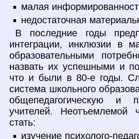
малая информированност
недостаточная материаль
В последние годы предп
интеграции, инклюзии в м
образовательными потреб
назвать их успешными и по
что и были в 80-е годы. 
система школьного образова
общепедагогическую и п
учителей. Неотъемлемой 
стать:
изучение психолого-педаг