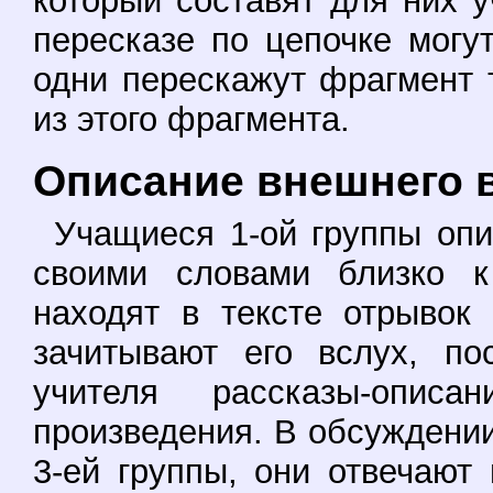
который составят для них у
пересказе по цепочке могу
одни перескажут фрагмент 
из этого фрагмента.
Описание внешнего 
Учащиеся 1-ой группы опи
своими словами близко к
находят в тексте отрывок
зачитывают его вслух, по
учителя рассказы-опис
произведения. В обсуждени
3-ей группы, они отвечают