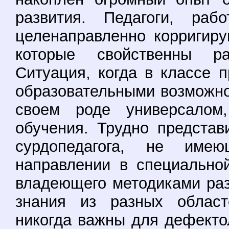
развития. Педагоги, ра
целенаправленно корригир
которые свойственны ра
Ситуация, когда в классе 
образовательными возможнос
своем роде универсалом
обучения. Трудно представ
сурдопедагога, не име
направлении в специальной
владеющего методиками раз
знания из разных област
никогда важны для дефектол