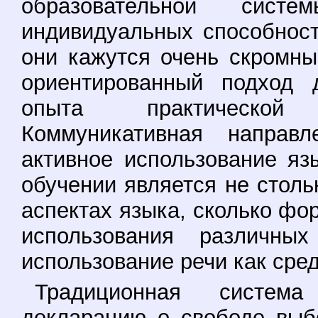
образовательной сист
индивидуальных способност
они кажутся очень скромны
ориентированный подход 
опыта практической 
Коммуникативная направл
активное использование я
обучении является не стол
аспектах языка, сколько фо
использования различны
использование речи как сре
Традиционная систем
декларацию о свободе выб