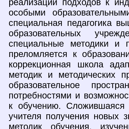
реализации подходов к ин
особыми образовательными
специальная педагогика в
образовательных учреж
специальные методики и 
преломляется к образован
коррекционная школа адап
методик и методических п
образовательное прост
потребностями и возможнос
к обучению. Сложившаяся 
учителя получения новых 
методик обучения, изуче