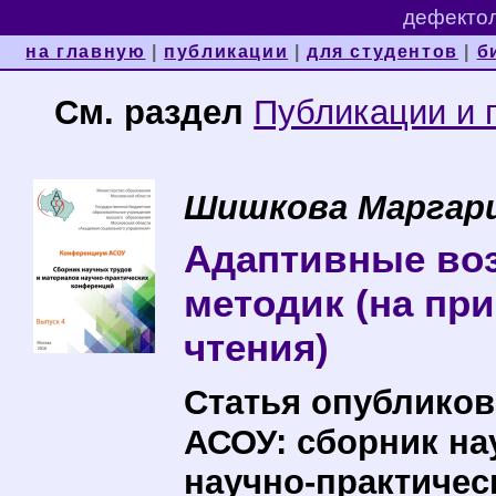
дефектол
на главную
|
публикации
|
для студентов
|
б
См. раздел
Публикации и 
Шишкова Маргар
Адаптивные во
методик (на пр
чтения)
Статья опубликов
АСОУ: сборник на
научно-практичес