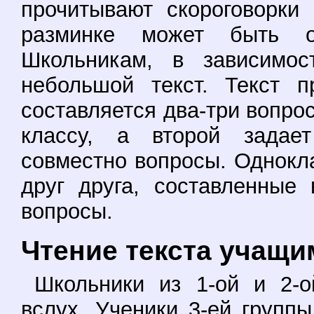
прочитывают скороговорки
разминке может быть о
Школьникам, в зависимос
небольшой текст. Текст п
составляется два-три вопрос
классу, а второй задает
совместно вопросы. Однокл
друг друга, составленные
вопросы.
Чтение текста учащи
Школьники из 1-ой и 2-о
вслух. Ученики 3-ей групп