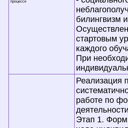
процессе
неблагополуч
билингвизм и 
Осуществлени
стартовым у
каждого обу
При необходи
индивидуаль
Реализация 
систематично
работе по ф
деятельности
Этап 1. Фор