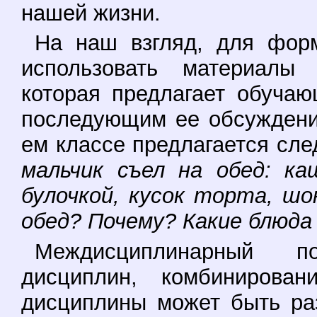
нашей жизни.
На наш взгляд, для фор
использовать материалы 
которая предлагает обуча
последующим ее обсуждени
ем классе предлагается сл
мальчик съел на обед: ка
булочкой, кусок торта, шо
обед? Почему? Какие блюда
Междисциплинарный п
дисциплин, комбинирова
дисциплины может быть ра