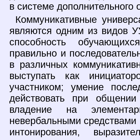
в системе дополнительного 
Коммуникативные универс
являются одним из видов У
способность обучающих
правильно и последователь
в различных коммуникатив
выступать как инициато
участником; умение после
действовать при общении
владение на элемента
невербальными средствами 
интонирования, выразит