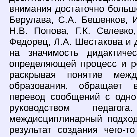
внимания достаточно больш
Берулава, С.А. Бешенков, 
Н.В. Попова, Г.К. Селевко
Федорец, Л.А. Шестакова и д
на значимость дидактичес
определяющей процесс и ре
раскрывая понятие межд
образования, обращает 
перевод сообщений с одно
руководством педаго
междисциплинарный подход
результат создания чего-т