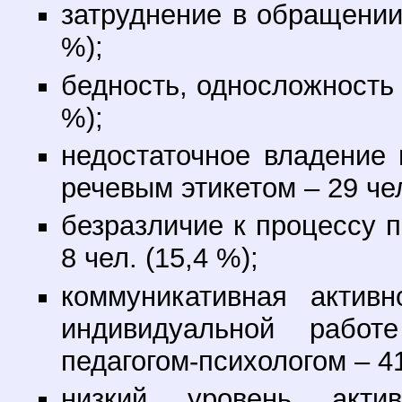
затруднение в обращении 
%);
бедность, односложность 
%);
недостаточное владение
речевым этикетом – 29 чел
безразличие к процессу 
8 чел. (15,4 %);
коммуникативная актив
индивидуальной работ
педагогом-психологом – 41
низкий уровень акти