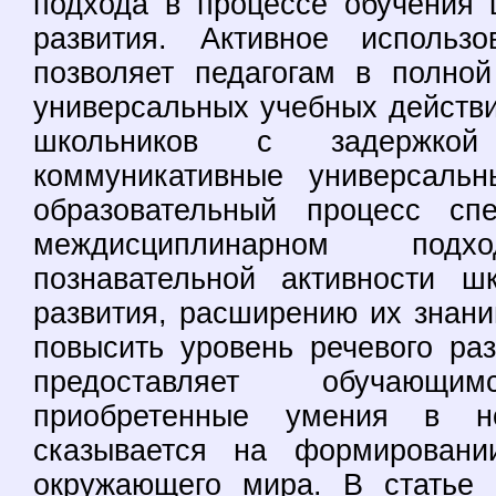
подхода в процессе обучения 
развития. Активное использ
позволяет педагогам в полно
универсальных учебных действи
школьников с задержкой
коммуникативные универсаль
образовательный процесс сп
междисциплинарном подх
познавательной активности ш
развития, расширению их знани
повысить уровень речевого раз
предоставляет обучающи
приобретенные умения в н
сказывается на формировани
окружающего мира. В статье 