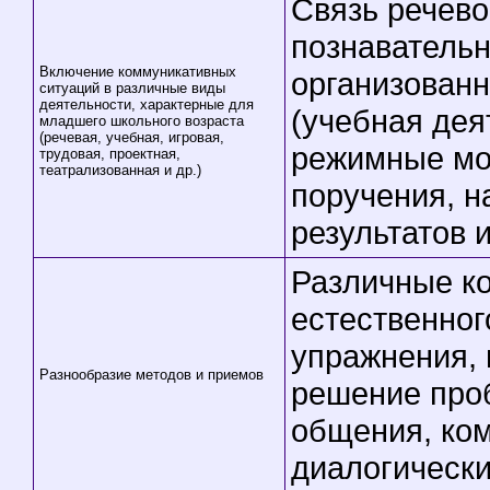
Связь речево
познавательн
Включение коммуникативных
организованн
ситуаций в различные виды
деятельности, характерные для
(учебная дея
младшего школьного возраста
(речевая, учебная, игровая,
режимные мом
трудовая, проектная,
театрализованная и др.)
поручения, н
результатов и
Различные к
естественно
упражнения,
Разнообразие методов и приемов
решение про
общения, ком
диалогически