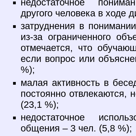
недостаточное понима
другого человека в ходе ди
затруднения в понимании
из-за ограниченного объ
отмечается, что обучаю
если вопрос или объяснен
%);
малая активность в бесед
постоянно отвлекаются, н
(23,1 %);
недостаточное исполь
общения – 3 чел. (5,8 %);