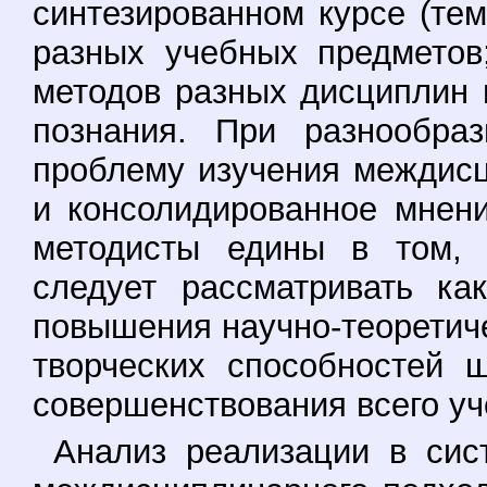
синтезированном курсе (те
разных учебных предметов
методов разных дисциплин
познания. При разнообраз
проблему изучения междисц
и консолидированное мнен
методисты едины в том, 
следует рассматривать ка
повышения научно-теоретиче
творческих способностей 
совершенствования всего уче
Анализ реализации в сис