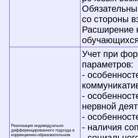
Обязательный
со стороны в
Расширение 
обучающихся
Учет при фо
параметров:
- особенност
коммуникати
- особенност
нервной деят
- особенност
- наличия со
Реализация индивидуально-
дифференцированного подхода в
коррекционно-образовательном
- социальног