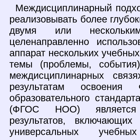
Междисциплинарный подхо
реализовывать более глубо
двумя или нескольки
целенаправленно использо
аппарат нескольких учебных
темы (проблемы, события
междисциплинарных связя
результатам освоения Ф
образовательного стандарт
(ФГОС НОО) является 
результатов, включающих
универсальных учебных