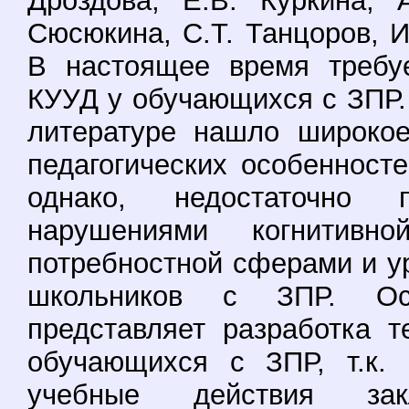
Дроздова, Е.В. Куркина, 
Сюсюкина, С.Т. Танцоров, И
В настоящее время требуе
КУУД у обучающихся с ЗПР.
литературе нашло широкое
педагогических особенност
однако, недостаточно 
нарушениями когнитивн
потребностной сферами и 
школьников с ЗПР. Ос
представляет разработка 
обучающихся с ЗПР, т.к. 
учебные действия зак