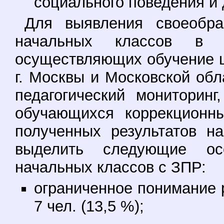
социального поведения и д
Для выявления своеобр
начальных классов в об
осуществляющих обучение ш
г. Москвы и Московской обл
педагогический мониторин
обучающихся коррекционн
полученных результатов н
выделить следующие ос
начальных классов с ЗПР:
ограниченное понимание р
7 чел. (13,5 %);