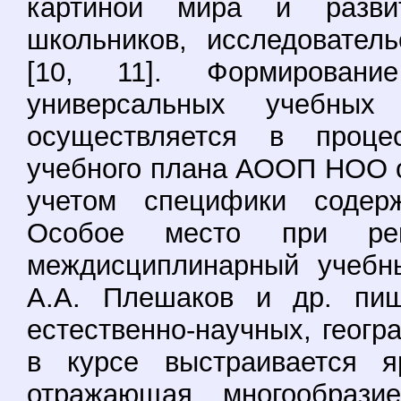
картиной мира и развит
школьников, исследовател
[10, 11]. Формировани
универсальных учебн
осуществляется в проце
учебного плана АООП НОО 
учетом специфики содерж
Особое место при ре
междисциплинарный учебн
А.А. Плешаков и др. пиш
естественно-научных, геогр
в курсе выстраивается яр
отражающая многообрази