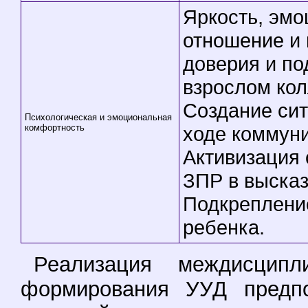
Яркость, эмо
отношение и
доверия и по
взрослом кол
Создание сит
Психологическая и эмоциональная
комфортность
ходе коммун
Активизация
ЗПР в высказ
Подкреплени
ребенка.
Реализация междисципл
формирования УУД предпо