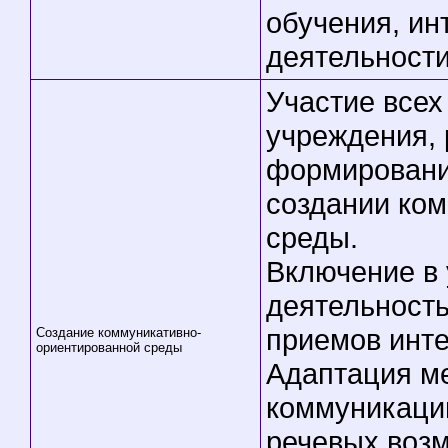
обучения, ин
деятельности
Участие всех
учреждения,
формировани
создании ко
среды.
Включение в
деятельность
приемов инт
Создание коммуникативно-
ориентированной среды
Адаптация ме
коммуникации
речевых воз