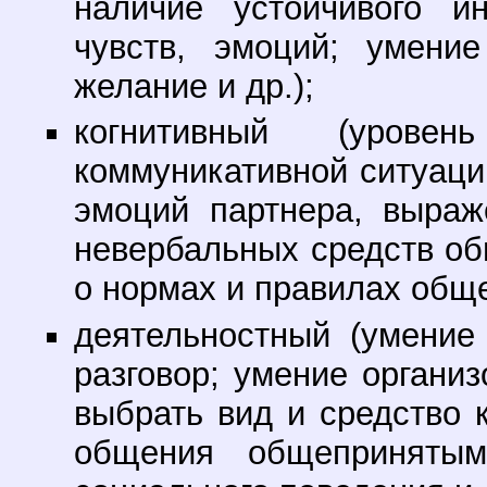
наличие устойчивого и
чувств, эмоций; умение
желание и др.);
когнитивный (урове
коммуникативной ситуаци
эмоций партнера, выра
невербальных средств об
о нормах и правилах обще
деятельностный (умение
разговор; умение органи
выбрать вид и средство 
общения общеприняты