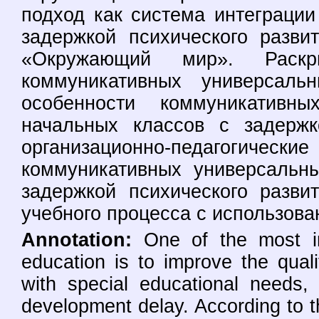
подход как система интеграци
задержкой психического разви
«Окружающий мир». Раскры
коммуникативных универсаль
особенности коммуникативн
начальных классов с задержк
организационно-педагог
коммуникативных универсальн
задержкой психического разви
учебного процесса с использов
Annotation:
One of the most im
education is to improve the quali
with special educational needs, 
development delay. According to th