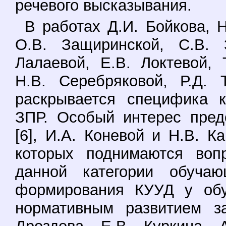
речевого высказывания.
В работах Д.И. Бойкова, 
О.В. Защиринской, С.В. З
Лалаевой, Е.В. Локтевой, 
Н.В. Серебряковой, Р.Д. 
раскрывается специфика 
ЗПР. Особый интерес пред
[6], И.А. Коневой и Н.В. Ка
которых поднимаются вопр
данной категории обучаю
формирования КУУД у обу
нормативным развитием за