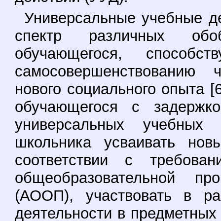
Универсальные учебные д
спектр различных обо
обучающегося, способс
самосовершенствованию ч
нового социального опыта [
обучающегося с задержко
универсальных учебных 
школьника усваивать нов
соответствии с требован
общеобразовательной п
(АООП), участвовать в ра
деятельности в предметных 