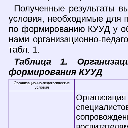
Полученные результаты в
условия, необходимые для
по формированию КУУД у о
нами организационно-педаг
табл. 1.
Таблица 1. Организаци
формирования КУУД
Организационно-педагогические
условия
Организация 
специалистов
сопровождени
воспитателям