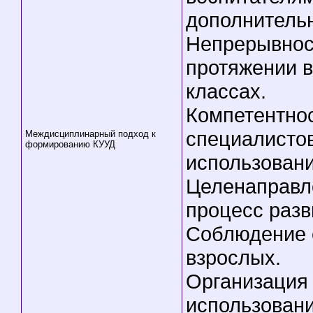
дополнительн
Непрерывнос
протяжении в
классах.
Компетентнос
специалисто
Междисциплинарный подход к
формированию КУУД
использован
Целенаправл
процесс разв
Соблюдение 
взрослых.
Организация 
использован