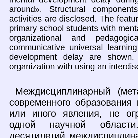
around». Structural component
activities are disclosed. The featu
primary school students with ment
organizational and pedagogic
communicative universal learning 
development delay are shown. 
organization with using an interdis
Междисциплинарный (мет
современного образования 
или иного явления, не ог
одной научной област
десятилетий междисциплин