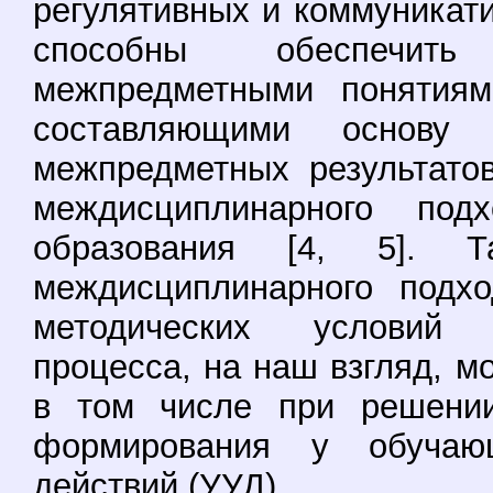
регулятивных и коммуникат
способны обеспечить
межпредметными понятиям
составляющими основу 
межпредметных результато
междисциплинарного под
образования [4, 5]. Т
междисциплинарного подхо
методических условий о
процесса, на наш взгляд, м
в том числе при решени
формирования у обучаю
действий (УУД).