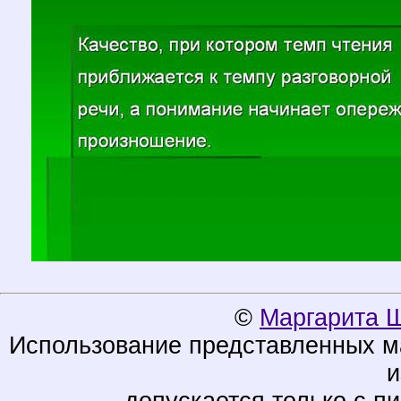
©
Маргарита 
Использование представленных ма
и
допускается только с п