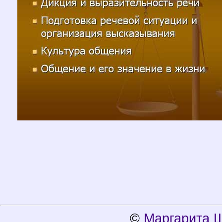
©
Маргарита 