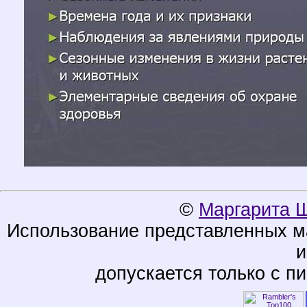
©
Маргарита 
Использование представленных ма
и
допускается только с п