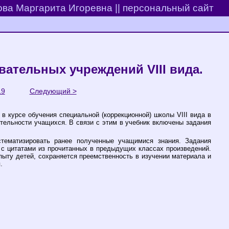
ва Маргарита Игоревна || персональный сайт
вательных учреждений VIII вида.
19
Следующий >
в курсе обучения специальной (коррекционной) школы VIII вида в
ятельности учащихся. В связи с этим в учебник включены задания
стематизировать ранее полученные учащимися знания. Задания
с цитатами из прочитанных в предыдущих классах произведений.
ыту детей, сохраняется преемственность в изучении материала и
.