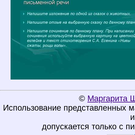
©
Маргарита 
Использование представленных ма
и
допускается только с п