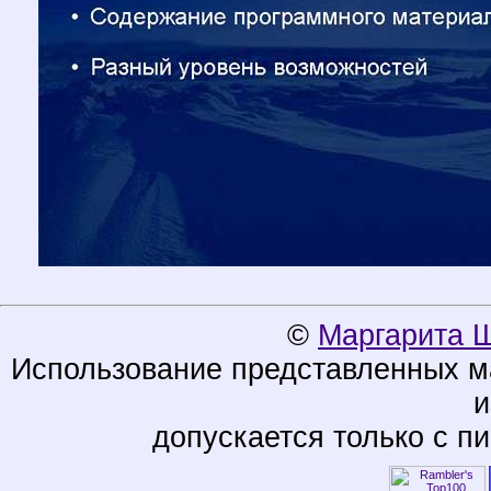
©
Маргарита 
Использование представленных ма
и
допускается только с п