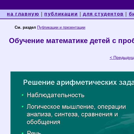
на главную
|
публикации
|
для студентов
|
б
См. раздел
Публикации и презентации
Обучение математике детей с пр
< Предыду