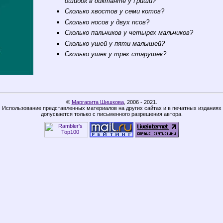
ошибок в диктанте у Гриши?
Сколько хвостов у семи котов?
Сколько носов у двух псов?
Сколько пальчиков у четырех мальчиков?
Сколько ушей у пяти малышей?
Сколько ушек у трех старушек?
©
Маргарита Шишкова
,
2006 - 2021.
Использование представленных материалов на других сайтах и в печатных изданиях
допускается только с письменного разрешения автора.