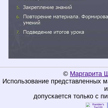
©
Маргарита 
Использование представленных ма
и
допускается только с п