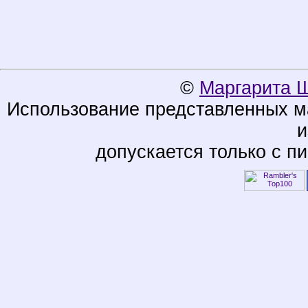
©
Маргарита 
Использование представленных ма
и
допускается только с п