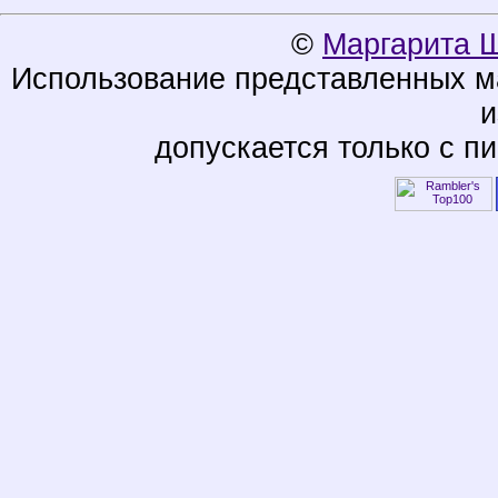
©
Маргарита 
Использование представленных ма
и
допускается только с п